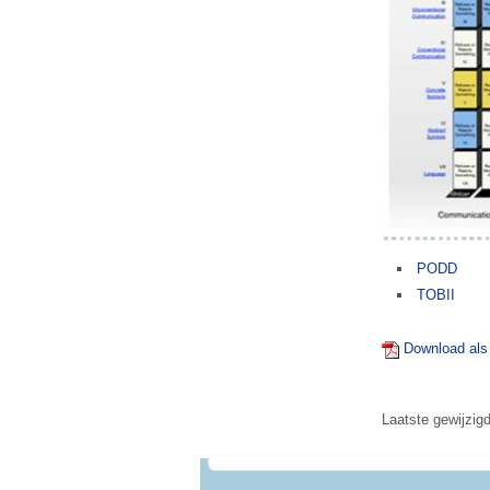
PODD
TOBII
Download als
Laatste gewijzigd