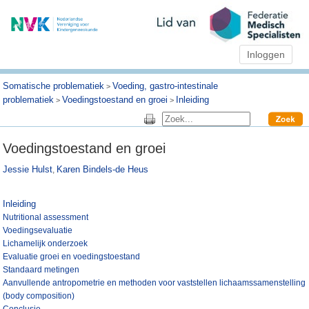
Inloggen
Somatische problematiek
Voeding, gastro-intestinale
>
problematiek
Voedingstoestand en groei
Inleiding
>
>
Voedingstoestand en groei
Jessie Hulst
Karen Bindels-de Heus
,
Inleiding
Nutritional assessment
Voedingsevaluatie
Lichamelijk onderzoek
Evaluatie groei en voedingstoestand
Standaard metingen
Aanvullende antropometrie en methoden voor vaststellen lichaamssamenstelling
(body composition)