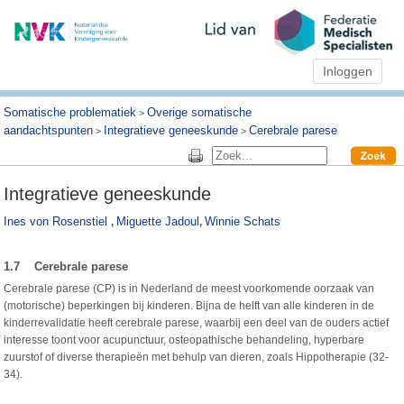
Inloggen
Somatische problematiek
Overige somatische
>
aandachtspunten
Integratieve geneeskunde
Cerebrale parese
>
>
Integratieve geneeskunde
Ines von Rosenstiel
Miguette Jadoul
Winnie Schats
,
,
1.7 Cerebrale parese
Cerebrale parese (CP) is in Nederland de meest voorkomende oorzaak van
(motorische) beperkingen bij kinderen. Bijna de helft van alle kinderen in de
kinderrevalidatie heeft cerebrale parese, waarbij een deel van de ouders actief
interesse toont voor acupunctuur, osteopathische behandeling, hyperbare
zuurstof of diverse therapieën met behulp van dieren, zoals Hippotherapie (32-
34).