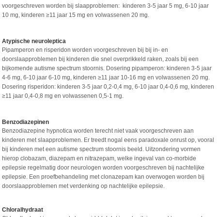
voorgeschreven worden bij slaapproblemen: kinderen 3-5 jaar 5 mg, 6-10 jaar
10 mg, kinderen ≥11 jaar 15 mg en volwassenen 20 mg.
Atypische neuroleptica
Pipamperon en risperidon worden voorgeschreven bij bij in- en
doorslaapproblemen bij kinderen die snel overprikkeld raken, zoals bij een
bijkomende autisme spectrum stoornis. Dosering pipamperon: kinderen 3-5 jaar
4-6 mg, 6-10 jaar 6-10 mg, kinderen ≥11 jaar 10-16 mg en volwassenen 20 mg.
Dosering risperidon: kinderen 3-5 jaar 0,2-0,4 mg, 6-10 jaar 0,4-0,6 mg, kinderen
≥11 jaar 0,4-0,8 mg en volwassenen 0,5-1 mg.
Benzodiazepinen
Benzodiazepine hypnotica worden terecht niet vaak voorgeschreven aan
kinderen met slaapproblemen. Er treedt nogal eens paradoxale onrust op, vooral
bij kinderen met een autisme spectrum stoornis beeld. Uitzondering vormen
hierop clobazam, diazepam en nitrazepam, welke ingeval van co-morbide
epilepsie regelmatig door neurologen worden voorgeschreven bij nachtelijke
epilepsie. Een proefbehandeling met clonazepam kan overwogen worden bij
doorslaapproblemen met verdenking op nachtelijke epilepsie.
Chloralhydraat