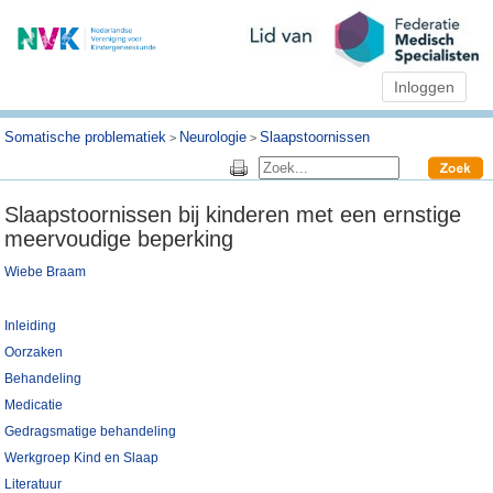
Inloggen
Somatische problematiek
Neurologie
Slaapstoornissen
>
>
Slaapstoornissen bij kinderen met een ernstige
meervoudige beperking
Wiebe Braam
Inleiding
Oorzaken
Behandeling
Medicatie
Gedragsmatige behandeling
Werkgroep Kind en Slaap
Literatuur