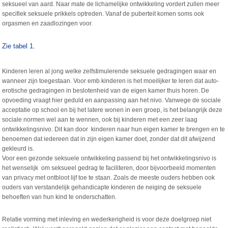
seksueel van aard. Naar mate de lichamelijke ontwikkeling vordert zullen meer
specifiek seksuele prikkels optreden. Vanaf de puberteit komen soms ook
orgasmen en zaadlozingen voor.
Zie tabel 1.
Kinderen leren al jong welke zelfstimulerende seksuele gedragingen waar en
wanneer zijn toegestaan. Voor emb kinderen is het moeilijker te leren dat auto-
erotische gedragingen in beslotenheid van de eigen kamer thuis horen. De
opvoeding vraagt hier geduld en aanpassing aan het nivo. Vanwege de sociale
acceptatie op school en bij het latere wonen in een groep, is het belangrijk deze
sociale normen wel aan te wennen, ook bij kinderen met een zeer laag
ontwikkelingsnivo. Dit kan door kinderen naar hun eigen kamer te brengen en te
benoemen dat iedereen dat in zijn eigen kamer doet, zonder dat dit afwijzend
gekleurd is.
Voor een gezonde seksuele ontwikkeling passend bij het ontwikkelingsnivo is
het wenselijk om seksueel gedrag te faciliteren, door bijvoorbeeld momenten
van privacy met ontbloot lijf toe te staan. Zoals de meeste ouders hebben ook
ouders van verstandelijk gehandicapte kinderen de neiging de seksuele
behoeften van hun kind te onderschatten.
Relatie vorming met inleving en wederkerigheid is voor deze doelgroep niet