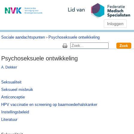
Inloggen
Sociale aandachtspunten
Psychoseksuele ontwikkeling
>
Psychoseksuele ontwikkeling
A. Dekker
Seksualiteit
Seksueel misbruik
Anticonceptie
HPV vaccinatie en screening op baarmoederhalskanker
Instellingsbeleid
Literatuur