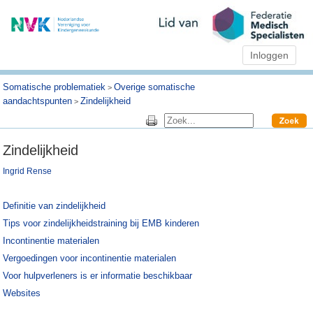
Inloggen
Somatische problematiek
Overige somatische
>
aandachtspunten
Zindelijkheid
>
Zindelijkheid
Ingrid Rense
Definitie van zindelijkheid
Tips voor zindelijkheids
training bij EMB kinderen
Incontinentie materialen
Vergoedingen voor incontinentie materialen
Voor hulpverleners is er informatie beschikbaar
Websites