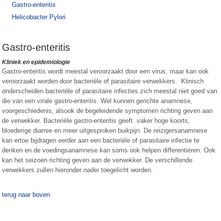
Gastro-enteritis
Helicobacter Pylori
Gastro-enteritis
Kliniek en epidemiologie
Gastro-enteritis wordt meestal veroorzaakt door een virus, maar kan ook
veroorzaakt worden door bacteriële of parasitaire verwekkers. Klinisch
onderscheiden bacteriële of parasitaire infecties zich meestal niet goed van
die van een virale gastro
-
enteritis. Wel kunnen gerichte anamnese,
voorgeschiedenis, alsook de begeleidende symptomen richting geven aan
de verwekker. Bacteriële gastro-enteritis geeft vaker hoge koorts,
bloederige diarree en meer uitgesproken buikpijn. De reizigersanamnese
kan ertoe bijdragen eerder aan een bacteriële of parasitaire infectie te
denken en de voedingsanamnese kan soms ook helpen differentiëren. Ook
kan het seizoen richting geven aan de verwekker. De verschillende
verwekkers zullen hieronder nader toegelicht worden.
terug naar boven