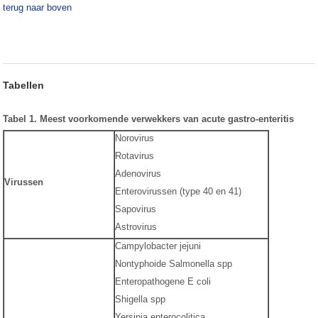
terug naar boven
Tabellen
Tabel 1. Meest voorkomende verwekkers van acute gastro-enteritis
Norovirus
Rotavirus
Adenovirus
Virussen
Enterovirussen (type 40 en 41)
Sapovirus
Astrovirus
Campylobacter jejuni
Nontyphoide Salmonella spp
Enteropathogene E coli
Shigella spp
Yersinia enterocolitica