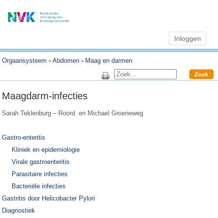
Inloggen
Orgaansysteem
Abdomen
Maag en darmen
>
>
Maagdarm-infecties
Sarah Teklenburg – Roord en Michael Groeneweg
Gastro-enteritis
Kliniek en epidemiologie
Virale gastroenteritis
Parasitaire infecties
Bacteriële infecties
Gastritis door Helicobacter Pylori
Diagnostiek