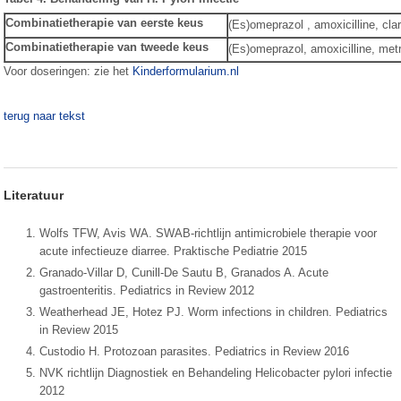
Combinatietherapie van eerste keus
(Es)omeprazol , amoxicilline, cla
Combinatietherapie van tweede keus
(Es)omeprazol, amoxicilline, met
Voor doseringen: zie het
Kinderformularium.nl
terug naar tekst
Literatuur
Wolfs TFW, Avis WA. SWAB-richtlijn antimicrobiele therapie voor
acute infectieuze diarree. Praktische Pediatrie 2015
Granado-Villar D, Cunill-De Sautu B, Granados A. Acute
gastroenteritis. Pediatrics in Review 2012
Weatherhead JE, Hotez PJ. Worm infections in children. Pediatrics
in Review 2015
Custodio H. Protozoan parasites. Pediatrics in Review 2016
NVK richtlijn Diagnostiek en Behandeling Helicobacter pylori infectie
2012