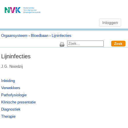
Inloggen
Orgaansysteem
Bloedbaan
Lijninfecties
>
>
Lijninfecties
J.G. Noordzij
Inleiding
Verwekkers
Pathofysiologie
Klinische presentatie
Diagnostiek
Therapie