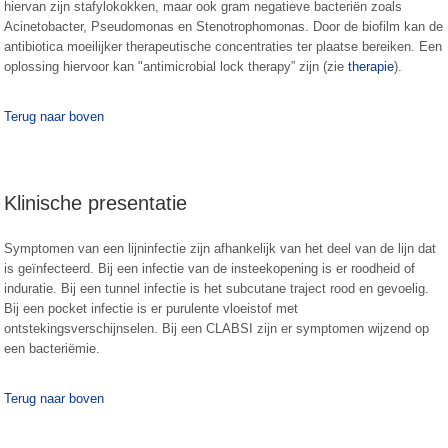
hiervan zijn stafylokokken, maar ook gram negatieve bacteriën zoals
Acinetobacter, Pseudomonas en Stenotrophomonas. Door de biofilm kan de
antibiotica moeilijker therapeutische concentraties ter plaatse bereiken. Een
oplossing hiervoor kan "antimicrobial lock therapy” zijn (zie
therapie
).
Terug naar boven
Klinische presentatie
Symptomen van een lijninfectie zijn afhankelijk van het deel van de lijn dat
is geïnfecteerd. Bij een infectie van de insteekopening is er roodheid of
induratie. Bij een tunnel infectie is het subcutane traject rood en gevoelig.
Bij een pocket infectie is er purulente vloeistof met
ontstekingsverschijnselen. Bij een CLABSI zijn er symptomen wijzend op
een bacteriëmie.
Terug naar boven