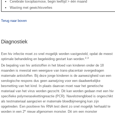
Cerebrale toxoplasmose, begin leeftijd > één maand
Wasting met gewichtsverlies
Terug naar boven
Diagnostiek
Een hiv infectie moet zo snel mogelijk worden vastgesteld, opdat de meest
2,3
optimale behandeling en begeleiding gestart kan worden.
De bepaling van hiv antistoffen in het bloed van kinderen onder de 18
maanden is meestal een weergave van trans-placentair overgedragen
maternale antistoffen. Bij deze jonge kinderen is de aanwezigheid van een
serologische respons dus geen aanwijzing voor een daadwerkelijke
besmetting van het kind. In plaats daarvan moet naar het genetische
materiaal van het virus worden gezocht. Dit kan worden gedaan met een hiv
specifieke polymerasekettingreactie (PCR). Navelstrengbloed is ongeschikt
als testmateriaal aangezien er maternale bloedbijmenging kan zijn
opgetreden. Een positieve hiv RNA test dient zo snel mogelijk herhaald te
e
worden in een 2
nieuw afgenomen monster. Dit om een monster