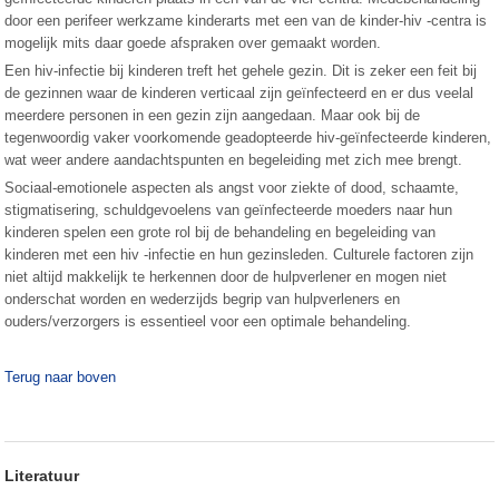
door een perifeer werkzame kinderarts met een van de kinder-hiv -centra is
mogelijk mits daar goede afspraken over gemaakt worden.
Een hiv-infectie bij kinderen treft het gehele gezin. Dit is zeker een feit bij
de gezinnen waar de kinderen verticaal zijn geïnfecteerd en er dus veelal
meerdere personen in een gezin zijn aangedaan. Maar ook bij de
tegenwoordig vaker voorkomende geadopteerde hiv-geïnfecteerde kinderen,
wat weer andere aandachtspunten en begeleiding met zich mee brengt.
Sociaal-emotionele aspecten als angst voor ziekte of dood, schaamte,
stigmatisering, schuldgevoelens van geïnfecteerde moeders naar hun
kinderen spelen een grote rol bij de behandeling en begeleiding van
kinderen met een hiv -infectie en hun gezinsleden. Culturele factoren zijn
niet altijd makkelijk te herkennen door de hulpverlener en mogen niet
onderschat worden en wederzijds begrip van hulpverleners en
ouders/verzorgers is essentieel voor een optimale behandeling.
Terug naar boven
Literatuur