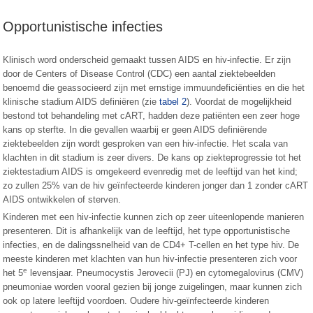
Opportunistische infecties
Klinisch word onderscheid gemaakt tussen AIDS en hiv-infectie. Er zijn
door de Centers of Disease Control (CDC) een aantal ziektebeelden
benoemd die geassocieerd zijn met ernstige immuundeficiënties en die het
klinische stadium AIDS definiëren (zie
tabel 2
). Voordat de mogelijkheid
bestond tot behandeling met cART, hadden deze patiënten een zeer hoge
kans op sterfte. In die gevallen waarbij er geen AIDS definiërende
ziektebeelden zijn wordt gesproken van een hiv-infectie. Het scala van
klachten in dit stadium is zeer divers. De kans op ziekteprogressie tot het
ziektestadium AIDS is omgekeerd evenredig met de leeftijd van het kind;
zo zullen 25% van de hiv geïnfecteerde kinderen jonger dan 1 zonder cART
AIDS ontwikkelen of sterven.
Kinderen met een hiv-infectie kunnen zich op zeer uiteenlopende manieren
presenteren. Dit is afhankelijk van de leeftijd, het type opportunistische
infecties, en de dalingssnelheid van de CD4+ T-cellen en het type hiv. De
meeste kinderen met klachten van hun hiv-infectie presenteren zich voor
e
het 5
levensjaar. Pneumocystis Jerovecii (PJ) en cytomegalovirus (CMV)
pneumoniae worden vooral gezien bij jonge zuigelingen, maar kunnen zich
ook op latere leeftijd voordoen. Oudere hiv-geïnfecteerde kinderen