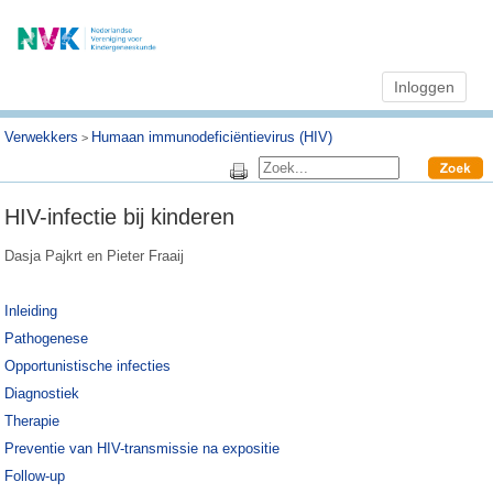
Inloggen
Verwekkers
Humaan immunodeficiëntievirus (HIV)
>
HIV-infectie bij kinderen
Dasja Pajkrt en Pieter Fraaij
Inleiding
Pathogenese
Opportunistische infecties
Diagnostiek
Therapie
Preventie van HIV-transmissie na expositie
Follow-up