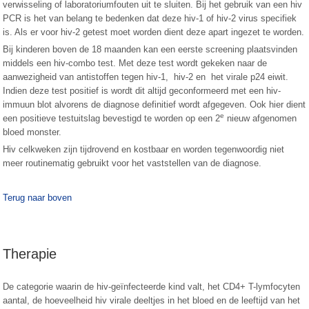
verwisseling of laboratoriumfouten uit te sluiten. Bij het gebruik van een hiv
PCR is het van belang te bedenken dat deze hiv-1 of hiv-2 virus specifiek
is. Als er voor hiv-2 getest moet worden dient deze apart ingezet te worden.
Bij kinderen boven de 18 maanden kan een eerste screening plaatsvinden
middels een hiv-combo test. Met deze test wordt gekeken naar de
aanwezigheid van antistoffen tegen hiv-1, hiv-2 en het virale p24 eiwit.
Indien deze test positief is wordt dit altijd geconformeerd met een hiv-
immuun blot alvorens de diagnose definitief wordt afgegeven. Ook hier dient
e
een positieve testuitslag bevestigd te worden op een 2
nieuw afgenomen
bloed monster.
Hiv celkweken zijn tijdrovend en kostbaar en worden tegenwoordig niet
meer routinematig gebruikt voor het vaststellen van de diagnose.
Terug naar boven
Therapie
De categorie waarin de hiv-geïnfecteerde kind valt, het CD4+ T-lymfocyten
aantal, de hoeveelheid hiv virale deeltjes in het bloed en de leeftijd van het