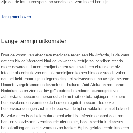
zijn dat de immuunrespons op vaccinaties verminderd kan zijn.
Terug naar boven
Lange termijn uitkomsten
Door de komst van effectieve medicatie tegen een hiv -infectie, is de kans
dat een hiv geïnfecteerd kind de volwassen leeftijd zal bereiken steeds
groter geworden. Lange termijneffecten van zowel een chronische hiv -
infectie als gebruik van anti hiv medicijnen komen hierdoor steeds vaker
aan het licht, maar zijn in tegenstelling tot volwassenen nauwelijks bekend.
Recente vergelijkende onderzoek uit Thailand, Zuid-Afrika en met name
Nederland laten zien dat hiv-geïnfecteerde kinderen neurocognitieve
achterstand hebben en hersenschade met witte stofafwijkingen, kleinere
hersenvolume en verminderde hersenintegriteit hebben. Hoe deze
hersenveranderingen zich in de loop van de tijd ontwikkelen is niet bekend.
Bij volwassen is gebleken dat chronische hiv -infectie gepaard gaat met
hart- en vaatziekten, verminderde nierfunctie, hoge bloeddruk, diabetes,
botontkalking en allerlei vormen van kanker. Bij hiv-geïnfecteerde kinderen