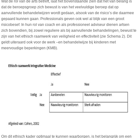
Wat de rol van de arts betreft, laat het bovenstaande zien dat het van belang is
dat de beroepsgroep zich bewust is van het veelvuldige beroep dat op
aanvullende behandelwijzen wordt gedaan, alsook van de risico’s die daarmee
gepaard kunnen gaan. Professionals geven ook wel al blijk van een groot
risicobesef. In hun rol van coach en als professioneel adviseur dienen artsen
zich bovendien, bij zowel reguliere als bij aanvullende behandelingen, bewust te
zijn van het ethisch raamwerk van veiligheid en effectiviteit (zie Schema 2). Dit
geldt uiteraard ook voor de werk –en behandelwijze bij kinderen met
meervoudige beperkingen (KMB).
Om dit ethisch kader optimaal te kunnen waarborgen, is het belangrijk om een