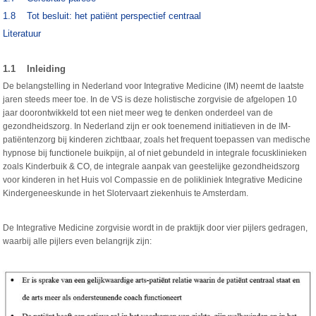
1.8 Tot besluit: het patiënt perspectief centraal
Literatuur
1.1 Inleiding
De belangstelling in Nederland voor Integrative Medicine (IM) neemt de laatste
jaren steeds meer toe. In de VS is deze holistische zorgvisie de afgelopen 10
jaar doorontwikkeld tot een niet meer weg te denken onderdeel van de
gezondheidszorg. In Nederland zijn er ook toenemend initiatieven in de IM-
patiëntenzorg bij kinderen zichtbaar, zoals het frequent toepassen van medische
hypnose bij functionele buikpijn, al of niet gebundeld in integrale focusklinieken
zoals Kinderbuik & CO, de integrale aanpak van geestelijke gezondheidszorg
voor kinderen in het Huis vol Compassie en de polikliniek Integrative Medicine
Kindergeneeskunde in het Slotervaart ziekenhuis te Amsterdam.
De Integrative Medicine zorgvisie wordt in de praktijk door vier pijlers gedragen,
waarbij alle pijlers even belangrijk zijn: