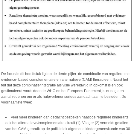
De focus in dit hoofdstuk ligt op de derde pijler: de combinatie van reguliere met
evidence- based complementaire en alternatieve (CAM) therapieën. Naast het
feit dat deze combinatie/integratie als visie wereldwijd in opkomst is en ook
gestimuleerd wordt door de WHO en het Europees Parlement, is er nog een
aantal redenen om er als hulpverlener serieus aandacht aan te besteden. De
voornaamste twee:
Veel meer kinderen dan gedacht bezoeken naast de reguliere kinderarts
ook het alternatieve/complementaire circuit (1). Vlieger (2) vermeldt getallen
van het CAM-gebruik op de polikliniek algemene kindergeneeskunde van 30