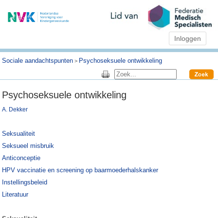
Inloggen
Sociale aandachtspunten
Psychoseksuele ontwikkeling
>
Psychoseksuele ontwikkeling
A. Dekker
Seksualiteit
Seksueel misbruik
Anticonceptie
HPV vaccinatie en screening op baarmoederhalskanker
Instellingsbeleid
Literatuur