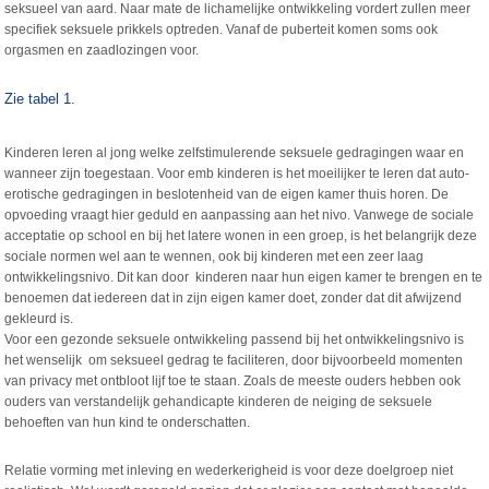
seksueel van aard. Naar mate de lichamelijke ontwikkeling vordert zullen meer
specifiek seksuele prikkels optreden. Vanaf de puberteit komen soms ook
orgasmen en zaadlozingen voor.
Zie tabel 1.
Kinderen leren al jong welke zelfstimulerende seksuele gedragingen waar en
wanneer zijn toegestaan. Voor emb kinderen is het moeilijker te leren dat auto-
erotische gedragingen in beslotenheid van de eigen kamer thuis horen. De
opvoeding vraagt hier geduld en aanpassing aan het nivo. Vanwege de sociale
acceptatie op school en bij het latere wonen in een groep, is het belangrijk deze
sociale normen wel aan te wennen, ook bij kinderen met een zeer laag
ontwikkelingsnivo. Dit kan door kinderen naar hun eigen kamer te brengen en te
benoemen dat iedereen dat in zijn eigen kamer doet, zonder dat dit afwijzend
gekleurd is.
Voor een gezonde seksuele ontwikkeling passend bij het ontwikkelingsnivo is
het wenselijk om seksueel gedrag te faciliteren, door bijvoorbeeld momenten
van privacy met ontbloot lijf toe te staan. Zoals de meeste ouders hebben ook
ouders van verstandelijk gehandicapte kinderen de neiging de seksuele
behoeften van hun kind te onderschatten.
Relatie vorming met inleving en wederkerigheid is voor deze doelgroep niet