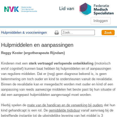
Inloggen
Hulpmiddelen & voorzieningen
Hulpmiddelen en aanpassingen
Reggy Koster (ergotherapeute Rijndam)
Kinderen met een
sterk vertraagd verlopende ontwikkeling
(motorisch
en/of cognitief) kunnen baat hebben bij hulpmiddelen en of aanpassingen
van reguliere middelen. Dat er (nog) geen diagnose bekend is, is geen
belemmering om toch ouder en kind te ondersteunen vanuit de revalidatie.
Binnen de revalidatie kan er meegedacht worden met ouder en kind of een
aanpassing van reeds aanwezige middelen het beste past bij hun situatie of
dat een aangepast hulpmiddelen aangevraagd moet worden.
Hierbij spelen de
mate van de handicap en de verwerking bij ouders
dat hun
kind gehandicapt is een rol. De
gemiddelde tijdsduur
vanaf aanvraag bij de
betreffende instantie
tot de uiteindelijke levering
van het middel is
3