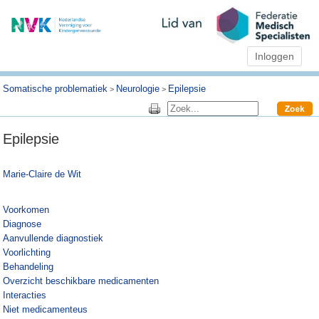
Inloggen
Somatische problematiek
Neurologie
Epilepsie
>
>
Epilepsie
Marie-Claire de Wit
Voorkomen
Diagnose
Aanvullende diagnostiek
Voorlichting
Behandeling
Overzicht beschikbare medicamenten
Interacties
Niet medicamenteus