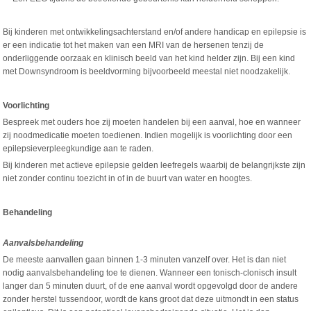
Bij kinderen met ontwikkelingsachterstand en/of andere handicap en epilepsie is
er een indicatie tot het maken van een MRI van de hersenen tenzij de
onderliggende oorzaak en klinisch beeld van het kind helder zijn. Bij een kind
met Downsyndroom is beeldvorming bijvoorbeeld meestal niet noodzakelijk.
Voorlichting
Bespreek met ouders hoe zij moeten handelen bij een aanval, hoe en wanneer
zij noodmedicatie moeten toedienen. Indien mogelijk is voorlichting door een
epilepsieverpleegkundige aan te raden.
Bij kinderen met actieve epilepsie gelden leefregels waarbij de belangrijkste zijn
niet zonder continu toezicht in of in de buurt van water en hoogtes.
Behandeling
Aanvalsbehandeling
De meeste aanvallen gaan binnen 1-3 minuten vanzelf over. Het is dan niet
nodig aanvalsbehandeling toe te dienen. Wanneer een tonisch-clonisch insult
langer dan 5 minuten duurt, of de ene aanval wordt opgevolgd door de andere
zonder herstel tussendoor, wordt de kans groot dat deze uitmondt in een status