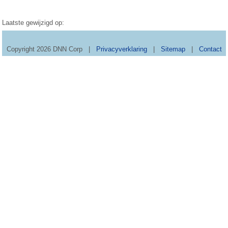
Laatste gewijzigd op:
Copyright 2026 DNN Corp
|
Privacyverklaring
|
Sitemap
|
Contact