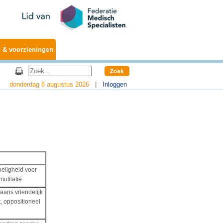
 & voorzieningen
donderdag 6 augustus 2026
|
Inloggen
eligheid voor
utilatie
aans vriendelijk
, oppositioneel