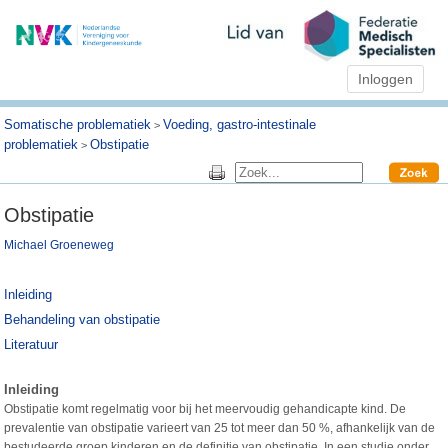
Inloggen
Somatische problematiek
Voeding, gastro-intestinale
>
problematiek
Obstipatie
>
Obstipatie
Michael Groeneweg
Inleiding
Behandeling van obstipatie
Literatuur
Inleiding
Obstipatie komt regelmatig voor bij het meervoudig gehandicapte kind. De
prevalentie van obstipatie varieert van 25 tot meer dan 50 %, afhankelijk van de
bestudeerde groep kinderen en de definitie van obstipatie. In een studie onder