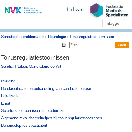
Inloggen
Somatische problematiek
Neurologie
Tonusregulatiestoornissen
>
>
Tonusregulatiestoornissen
Sandra Titulaer
Marie-Claire de Wit
,
Inleiding
De classificatie en behandeling van cerebrale parese
Lokalisatie
Ernst
Spierfunctiestoornissen in bredere zin
Algemene revalidatieprincipes bij tonusregulatiestoornissen
Behandelopties spasticiteit