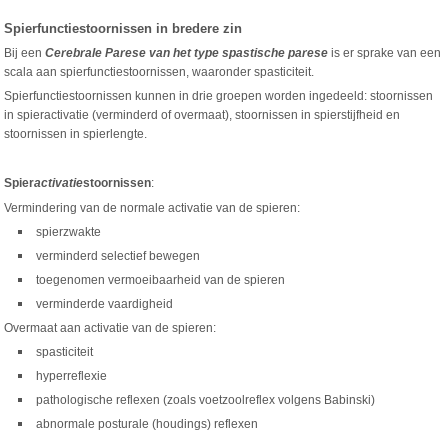
Spierfunctiestoornissen in bredere zin
Bij een
Cerebrale Parese van het type spastische parese
is er sprake van een
scala aan spierfunctiestoornissen, waaronder spasticiteit.
Spierfunctiestoornissen kunnen in drie groepen worden ingedeeld: stoornissen
in spieractivatie (verminderd of overmaat), stoornissen in spierstijfheid en
stoornissen in spierlengte.
Spier
activatie
stoornissen
:
Vermindering van de normale activatie van de spieren:
spierzwakte
verminderd selectief bewegen
toegenomen vermoeibaarheid van de spieren
verminderde vaardigheid
Overmaat aan activatie van de spieren:
spasticiteit
hyperreflexie
pathologische reflexen (zoals voetzoolreflex volgens Babinski)
abnormale posturale (houdings) reflexen