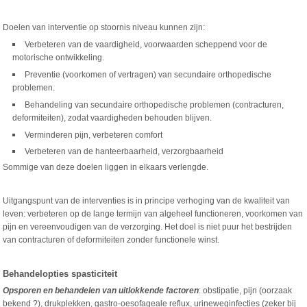
Doelen van interventie op stoornis niveau kunnen zijn:
Verbeteren van de vaardigheid, voorwaarden scheppend voor de
motorische ontwikkeling.
Preventie (voorkomen of vertragen) van secundaire orthopedische
problemen.
Behandeling van secundaire orthopedische problemen (contracturen,
deformiteiten), zodat vaardigheden behouden blijven.
Verminderen pijn, verbeteren comfort
Verbeteren van de hanteerbaarheid, verzorgbaarheid
Sommige van deze doelen liggen in elkaars verlengde.
Uitgangspunt van de interventies is in principe verhoging van de kwaliteit van
leven: verbeteren op de lange termijn van algeheel functioneren, voorkomen van
pijn en vereenvoudigen van de verzorging. Het doel is niet puur het bestrijden
van contracturen of deformiteiten zonder functionele winst.
Behandelopties spasticiteit
Opsporen en behandelen van uitlokkende factoren
: obstipatie, pijn (oorzaak
bekend ?), drukplekken, gastro-oesofageale reflux, urineweginfecties (zeker bij