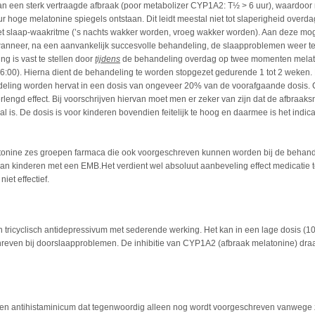
van een sterk vertraagde afbraak (poor metabolizer CYP1A2: T½ > 6 uur), waardoo
 hoge melatonine spiegels ontstaan. Dit leidt meestal niet tot slaperigheid overda
et slaap-waakritme (’s nachts wakker worden, vroeg wakker worden). Aan deze mo
anneer, na een aanvankelijk succesvolle behandeling, de slaapproblemen weer t
ng is vast te stellen door
tijdens
de behandeling overdag op twee momenten melato
6:00). Hierna dient de behandeling te worden stopgezet gedurende 1 tot 2 weken.
ling worden hervat in een dosis van ongeveer 20% van de voorafgaande dosis. C
lengd effect. Bij voorschrijven hiervan moet men er zeker van zijn dat de afbraaks
 is. De dosis is voor kinderen bovendien feitelijk te hoog en daarmee is het indic
atonine zes groepen farmaca die ook voorgeschreven kunnen worden bij de behan
n kinderen met een EMB.Het verdient wel absoluut aanbeveling effect medicatie 
niet effectief.
en tricyclisch antidepressivum met sederende werking. Het kan in een lage dosis (1
even bij doorslaapproblemen. De inhibitie van CYP1A2 (afbraak melatonine) draag
en antihistaminicum dat tegenwoordig alleen nog wordt voorgeschreven vanwege z