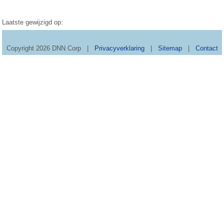
Laatste gewijzigd op:
Copyright 2026 DNN Corp
|
Privacyverklaring
|
Sitemap
|
Contact