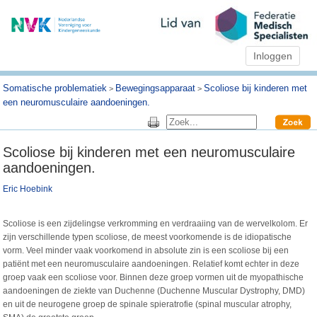
Inloggen
Somatische problematiek
Bewegingsapparaat
Scoliose bij kinderen met
>
>
een neuromusculaire aandoeningen.
Scoliose bij kinderen met een neuromusculaire
aandoeningen.
Eric Hoebink
Scoliose is een zijdelingse verkromming en verdraaiing van de wervelkolom. Er
zijn verschillende typen scoliose, de meest voorkomende is de idiopatische
vorm. Veel minder vaak voorkomend in absolute zin is een scoliose bij een
patiënt met een neuromusculaire aandoeningen. Relatief komt echter in deze
groep vaak een scoliose voor. Binnen deze groep vormen uit de myopathische
aandoeningen de ziekte van Duchenne (Duchenne Muscular Dystrophy, DMD)
en uit de neurogene groep de spinale spieratrofie (spinal muscular atrophy,