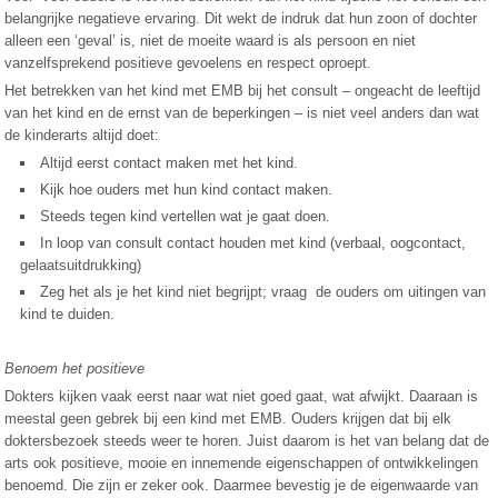
belangrijke negatieve ervaring. Dit wekt de indruk dat hun zoon of dochter
alleen een ‘geval’ is, niet de moeite waard is als persoon en niet
vanzelfsprekend positieve gevoelens en respect oproept.
Het betrekken van het kind met EMB bij het consult – ongeacht de leeftijd
van het kind en de ernst van de beperkingen – is niet veel anders dan wat
de kinderarts altijd doet:
Altijd eerst contact maken met het kind.
Kijk hoe ouders met hun kind contact maken.
Steeds tegen kind vertellen wat je gaat doen.
In loop van consult contact houden met kind (verbaal, oogcontact,
gelaatsuitdrukking)
Zeg het als je het kind niet begrijpt; vraag de ouders om uitingen van
kind te duiden.
Benoem het positieve
Dokters kijken vaak eerst naar wat niet goed gaat, wat afwijkt. Daaraan is
meestal geen gebrek bij een kind met EMB. Ouders krijgen dat bij elk
doktersbezoek steeds weer te horen. Juist daarom is het van belang dat de
arts ook positieve, mooie en innemende eigenschappen of ontwikkelingen
benoemd. Die zijn er zeker ook. Daarmee bevestig je de eigenwaarde van