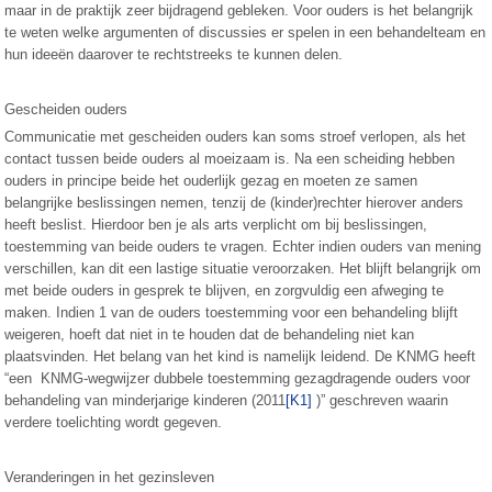
maar in de praktijk zeer bijdragend gebleken. Voor ouders is het belangrijk
te weten welke argumenten of discussies er spelen in een behandelteam en
hun ideeën daarover te rechtstreeks te kunnen delen.
Gescheiden ouders
Communicatie met gescheiden ouders kan soms stroef verlopen, als het
contact tussen beide ouders al moeizaam is. Na een scheiding hebben
ouders in principe beide het ouderlijk gezag en moeten ze samen
belangrijke beslissingen nemen, tenzij de (kinder)rechter hierover anders
heeft beslist. Hierdoor ben je als arts verplicht om bij beslissingen,
toestemming van beide ouders te vragen. Echter indien ouders van mening
verschillen, kan dit een lastige situatie veroorzaken. Het blijft belangrijk om
met beide ouders in gesprek te blijven, en zorgvuldig een afweging te
maken. Indien 1 van de ouders toestemming voor een behandeling blijft
weigeren, hoeft dat niet in te houden dat de behandeling niet kan
plaatsvinden. Het belang van het kind is namelijk leidend. De KNMG heeft
“een KNMG-wegwijzer dubbele toestemming gezagdragende ouders voor
behandeling van minderjarige kinderen (
2011
[K1]
)” geschreven waarin
verdere toelichting wordt gegeven.
Veranderingen in het gezinsleven