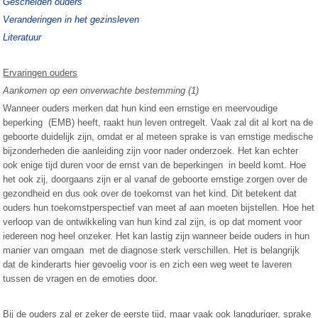
Gescheiden ouders
Veranderingen in het gezinsleven
Literatuur
Ervaringen ouders
Aankomen op een onverwachte bestemming
(1)
Wanneer ouders merken dat hun kind een ernstige en meervoudige
beperking (EMB) heeft, raakt hun leven ontregelt. Vaak zal dit al kort na de
geboorte duidelijk zijn, omdat er al meteen sprake is van ernstige medische
bijzonderheden die aanleiding zijn voor nader onderzoek. Het kan echter
ook enige tijd duren voor de ernst van de beperkingen in beeld komt. Hoe
het ook zij, doorgaans zijn er al vanaf de geboorte ernstige zorgen over de
gezondheid en dus ook over de toekomst van het kind. Dit betekent dat
ouders hun toekomstperspectief van meet af aan moeten bijstellen. Hoe het
verloop van de ontwikkeling van hun kind zal zijn, is op dat moment voor
iedereen nog heel onzeker. Het kan lastig zijn wanneer beide ouders in hun
manier van omgaan met de diagnose sterk verschillen. Het is belangrijk
dat de kinderarts hier gevoelig voor is en zich een weg weet te laveren
tussen de vragen en de emoties door.
Bij de ouders zal er zeker de eerste tijd, maar vaak ook langduriger, sprake