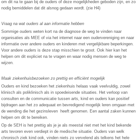
om dit na te gaan bij de ouders of deze mogelijkheden geboden zijn, en zo
nodig bemiddelen dat dit alsnog gedaan wordt. (zie H4)
Vraag na wat ouders al aan informatie hebben
Sommige ouders weten kort na de diagnose de weg te vinden naar
organisaties als MEE of via het internet naar een oudervereniging en naar
informatie over andere ouders en kinderen met vergelijkbare beperkingen.
Voor andere ouders is deze stap misschien te groot. Ook hier kan het
helpen om dit expliciet na te vragen en waar nodig mensen de weg te
wijzen.
Maak ziekenhuisbezoeken zo prettig en efficiënt mogelijk
Ouders en kind bezoeken het ziekenhuis helaas vaak veelvuldig, zowel
klinisch als poliklinisch als in spoedeisende situaties. Het verloop van
consulten en de communicatie tussen arts, kind en ouders kan positief
bijdragen aan het zo adequaat en bevredigend mogelijk leren omgaan met
de wending die het gezinsleven heeft genomen. Een aantal zaken kunnen
helpen om dit te bereiken.
Op de SEH is het prettig als je je als meestal niet met het kind bekende
arts tevoren even verdiept in de medische situatie. Ouders van welk
chronisch ziek kind ook, vinden niets zo vervelend als telkens het hele