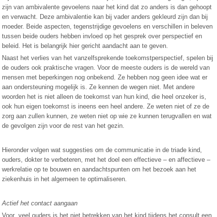
zijn van ambivalente gevoelens naar het kind dat zo anders is dan gehoopt
en verwacht. Deze ambivalentie kan bij vader anders gekleurd zijn dan bij
moeder. Beide aspecten, tegenstrijdige gevoelens en verschillen in beleven
tussen beide ouders hebben invloed op het gesprek over perspectief en
beleid. Het is belangrijk hier gericht aandacht aan te geven.
Naast het verlies van het vanzelfsprekende toekomstperspectief, spelen bij
de ouders ook praktische vragen. Voor de meeste ouders is de wereld van
mensen met beperkingen nog onbekend. Ze hebben nog geen idee wat er
aan ondersteuning mogelijk is. Ze kennen de wegen niet. Met andere
woorden het is niet alleen de toekomst van hun kind, die heel onzeker is,
ook hun eigen toekomst is ineens een heel andere. Ze weten niet of ze de
zorg aan zullen kunnen, ze weten niet op wie ze kunnen terugvallen en wat
de gevolgen zijn voor de rest van het gezin.
Hieronder volgen wat suggesties om de communicatie in de triade kind,
ouders, dokter te verbeteren, met het doel een effectieve – en affectieve –
werkrelatie op te bouwen en aandachtspunten om het bezoek aan het
ziekenhuis in het algemeen te optimaliseren.
Actief het contact aangaan
Voor veel ouders is het niet betrekken van het kind tijdens het consult een