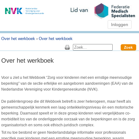
Inloggen
Over het werkboek
Over het werkboek
>
Over het werkboek
Voor u ziet u het Webboek “Zorg voor kinderen met een ernstige meervoudige
beperking” van de sectie erfelijke en aangeboren aandoeningen (EAA) van de
Nederlandse Vereniging voor Kindergeneeskunde (NVK).
De patiëntengroep die dit Webboek betreft is zeer heterogeen, maar heeft als
gemeenschappelijk kenmerk een laag ontwikkelingsniveau én een motorische
beperking. Daarnaast speelt er in deze groep kinderen veel vergelijkbare co-
morbiditeit los van de onderliggende oorzaak van de beperkingen en is de zorg
organisatorisch en soms ook ethisch-juridisch complex.
Tot nu toe bestond er geen Nederlandstalige informatie voor professionals
specifiek over kinderen met een ernstige meervoudige beperking, waarin